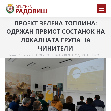
ПРОЕКТ ЗЕЛЕНА ТОПЛИНА:
ОДРЖАН ПРВИОТ СОСТАНОК НА
ЛОКАЛНАТА ГРУПА НА
ЧИНИТЕЛИ
Home
Вести
ПРОЕКТ ЗЕЛЕНА ТОПЛИНА: ОДРЖАН ПРВИОТ…
You are here: