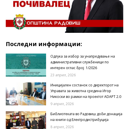
Последни информации:
Одлука за избор за унапредување на
административни службеници по
интерен оглас број 1/2026
23 април, 2026
Иницијален состанок со директорот на
Управата за животна средина Игор
Никоски во рамки на проектот ADAPT 2.0
9 април, 2026
Библиотеката во Радовиш доби донација
на книги од Електродистрибуција
8 април, 2026