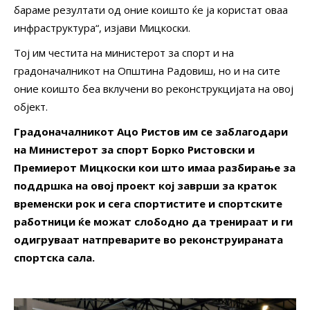
бараме резултати од оние коишто ќе ја користат оваа
инфраструктура“, изјави Мицкоски.
Тој им честита на министерот за спорт и на
градоначалникот на Општина Радовиш, но и на сите
оние коишто беа вклучени во реконструкцијата на овој
објект.
Градоначалникот Ацо Ристов им се заблагодари
на Министерот за спорт Борко Ристовски и
Премиерот Мицкоски кои што имаа разбирање за
поддршка на овој проект кој заврши за краток
временски рок и сега спортистите и спортските
работници ќе можат слободно да тренираат и ги
одигруваат натпреварите во реконструираната
спортска сала.