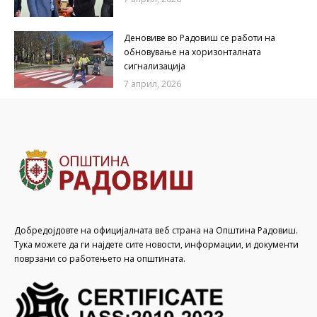
Деновиве во Радовиш се работи на
обновување на хоризонталната
сигнализација
7 април, 2026
Добредојдовте на официјалната веб страна на Општина Радовиш.
Тука можете да ги најдете сите новости, информации, и документи
поврзани со работењето на општината.