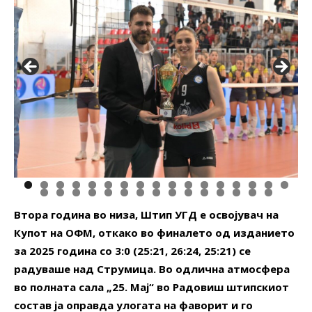
Втора година во низа, Штип УГД е освојувач на
Купот на ОФМ, откако во финалето од изданието
за 2025 година со 3:0 (25:21, 26:24, 25:21) се
радуваше над Струмица. Во одлична атмосфера
во полната сала „25. Мај“ во Радовиш штипскиот
состав ја оправда улогата на фаворит и го