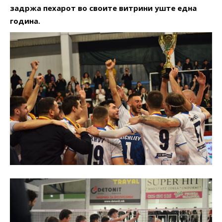
задржа пехарот во своите витрини уште една
година.