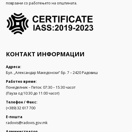
поврзани со работењето на општината.
КОНТАКТ ИНФОРМАЦИИ
Адреса:
Бул. „Александар Македонски“ бр. 7 – 2420 Радовиш
Работно време:
Понеделник – Петок: 07:30 – 15:30 часот
(Пауза од 10:30 до 11:00 часот)
Телефон / Факс:
(+389) 32 617 700
Е-пошта
radovis@radovis.gov.mk
Администратор