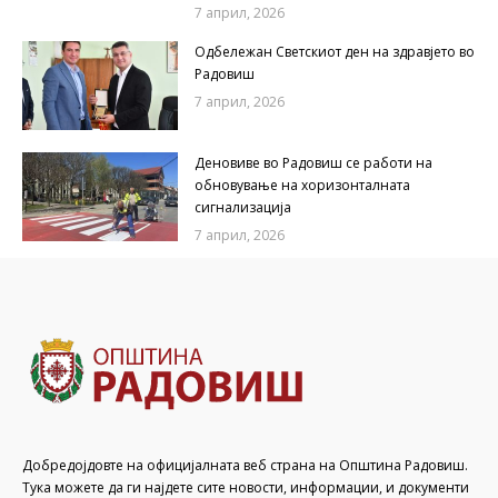
7 април, 2026
Одбележан Светскиот ден на здравјето во
Радовиш
7 април, 2026
Деновиве во Радовиш се работи на
обновување на хоризонталната
сигнализација
7 април, 2026
Добредојдовте на официјалната веб страна на Општина Радовиш.
Тука можете да ги најдете сите новости, информации, и документи