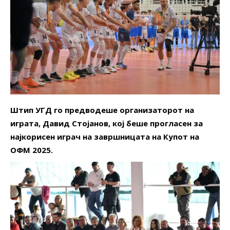
Штип УГД го предводеше организаторот на
играта, Давид Стојанов, кој беше прогласен за
најкорисен играч на завршницата на Купот на
ОФМ 2025.