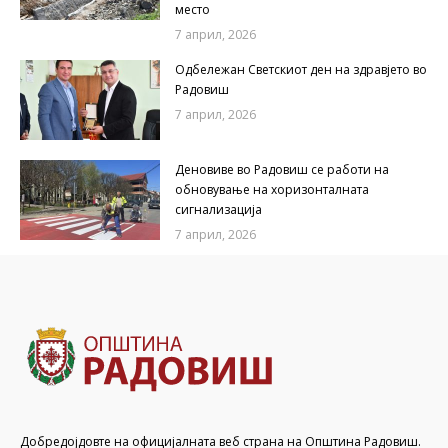
место
7 април, 2026
Одбележан Светскиот ден на здравјето во
Радовиш
7 април, 2026
Деновиве во Радовиш се работи на
обновување на хоризонталната
сигнализација
7 април, 2026
Добредојдовте на официјалната веб страна на Општина Радовиш.