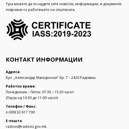
Тука можете да ги најдете сите новости, информации, и документи
поврзани со работењето на општината.
КОНТАКТ ИНФОРМАЦИИ
Адреса:
Бул. „Александар Македонски“ бр. 7 – 2420 Радовиш
Работно време:
Понеделник – Петок: 07:30 – 15:30 часот
(Пауза од 10:30 до 11:00 часот)
Телефон / Факс:
(+389) 32 617 700
Е-пошта
radovis@radovis.gov.mk