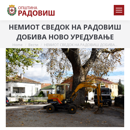
НЕМИОТ СВЕДОК НА РАДОВИШ
ДОБИВА НОВО УРЕДУВАЊЕ
Home
Вести
НЕМИОТ СВЕДОК НА РАДОВИШ ДОБИВА…
You are here: