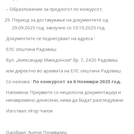
– Образложение за предлогот по конкурсот;
Период за доставување на документите од
29.09.2025 год. заклучно со 10.10.2025 год.
Документите се поднесуваат на адреса :
ЕЛС општина Радовиш
Бул. „Александар Македонски“ бр. 7, 2420 Радовиш
или директно во архивата на ЕЛС општина Радовиш
Со назнака :
По конкурсот за 6 Ноември 202
5
год.
Напомена: Пријавите со нецелосна документација и
ненавремено донесени, нема да бидат разгледувани.
Изготвил: Игор Чапов
Одобрил: Љупче Почивалец