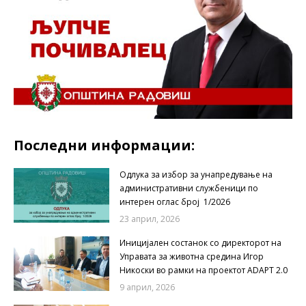
Последни информации:
Одлука за избор за унапредување на
административни службеници по
интерен оглас број 1/2026
23 април, 2026
Иницијален состанок со директорот на
Управата за животна средина Игор
Никоски во рамки на проектот ADAPT 2.0
9 април, 2026