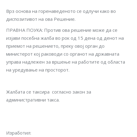
Врз основа на горенаведеното се одлучи како во
диспозитивот на ова Решение.
ПРАВНА ПОУКА: Против ова решение може да се
изјави посебна жалба во рок од 15 дена од денот на
приемот на решението, преку овој орган до
министерот кој раководи со органот на државната
управа надлежен за вршење на работите од областа
на уредување на просторот.
Жалбата се таксира согласно закон за
административни такса.
Изработ