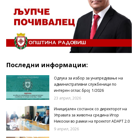
Последни информации:
Одлука за избор за унапредување на
административни службеници по
интерен оглас број 1/2026
23 април, 2026
Иницијален состанок со директорот на
Управата за животна средина Игор
Никоски во рамки на проектот ADAPT 2.0
9 април, 2026