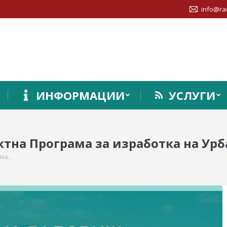
info@ra
ИНФОРМАЦИИ
УСЛУГИ
ктна Програма за изработка на Ур
ама…