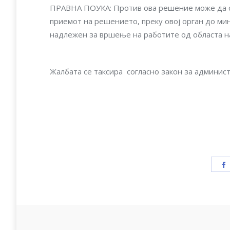
ПРАВНА ПОУКА: Против ова решение може да се
приемот на решението, преку овој орган до ми
надлежен за вршење на работите од областа н
Жалбата се таксира согласно закон за админист