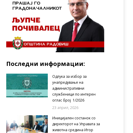
Последни информации:
Одлука за избор за
унапредување на
административни
службеници по интерен
оглас број 1/2026
23 април, 2026
Иницијален состанок со
директорот на Управата за
животна средина Игор