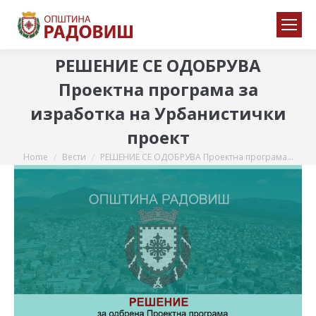
РЕШЕНИЕ СЕ ОДОБРУВА
Проектна програма за
изработка на Урбанистички
проект
Home
Вести
РЕШЕНИЕ СЕ ОДОБРУВА Проектна програма…
You are here: