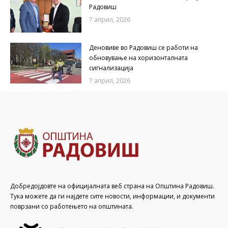
Радовиш
7 април, 2026
Деновиве во Радовиш се работи на
обновување на хоризонталната
сигнализација
7 април, 2026
Добредојдовте на официјалната веб страна на Општина Радовиш.
Тука можете да ги најдете сите новости, информации, и документи
поврзани со работењето на општината.