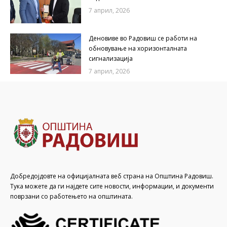
7 април, 2026
Деновиве во Радовиш се работи на
обновување на хоризонталната
сигнализација
7 април, 2026
Добредојдовте на официјалната веб страна на Општина Радовиш.
Тука можете да ги најдете сите новости, информации, и документи
поврзани со работењето на општината.