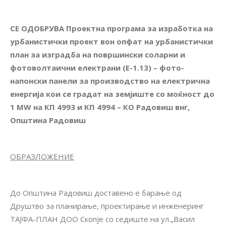
СЕ ОДОБРУВА
Проектна програма за изработка на
урбанистички проект вон опфат на урбанистички
план за изградба на површински соларни и
фотоволтаични електрани (Е-1.13) – фото-
напонски панели за производство на електрична
енергија кои се градат на земјиште со моќност до
1 MW на КП 4993 и КП 4994 – КО Радовиш внг,
Општина Радовиш
ОБРАЗЛОЖЕНИЕ
До Општина Радовиш доставено е барање од
Друштво за планирање, проектирање и инженеринг
ТАЈФА-ПЛАН ДОО Скопје со седиште на ул.„Васил