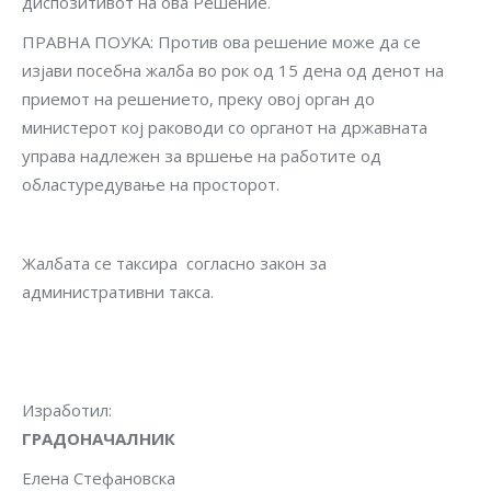
диспозитивот на ова Решение.
ПРАВНА ПОУКА: Против ова решение може да се
изјави посебна жалба во рок од 15 дена од денот на
приемот на решението, преку овој орган до
министерот кој раководи со органот на државната
управа надлежен за вршење на работите од
областуредување на просторот.
Жалбата се таксира согласно закон за
административни такса.
Изработ
ГРАДОНАЧАЛНИК
Елена Стефановска