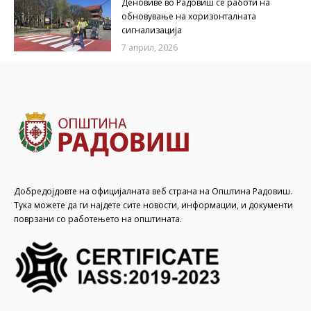
Деновиве во Радовиш се работи на
обновување на хоризонталната
сигнализација
7 април, 2026
Добредојдовте на официјалната веб страна на Општина Радовиш.
Тука можете да ги најдете сите новости, информации, и документи
поврзани со работењето на општината.