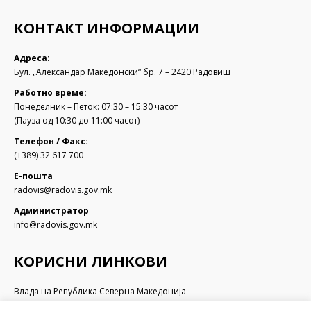
КОНТАКТ ИНФОРМАЦИИ
Адреса:
Бул. „Александар Македонски“ бр. 7 – 2420 Радовиш
Работно време:
Понеделник – Петок: 07:30 – 15:30 часот
(Пауза од 10:30 до 11:00 часот)
Телефон / Факс:
(+389) 32 617 700
Е-пошта
radovis@radovis.gov.mk
Администратор
info@radovis.gov.mk
КОРИСНИ ЛИНКОВИ
Влада на Република Северна Македонија
Собрание на Република Северна Македонија