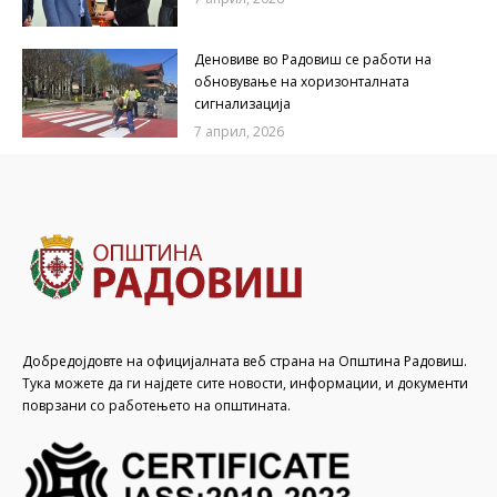
Деновиве во Радовиш се работи на
обновување на хоризонталната
сигнализација
7 април, 2026
Добредојдовте на официјалната веб страна на Општина Радовиш.
Тука можете да ги најдете сите новости, информации, и документи
поврзани со работењето на општината.