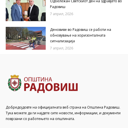
Одбележан Светскиот ден на здравјето во
Радовиш
7 април, 2026
Деновиве во Радовиш се работи на
обновување на хоризонталната
сигнализација
7 април, 2026
Добредојдовте на официјалната веб страна на Општина Радовиш.
Тука можете да ги најдете сите новости, информации, и документи
поврзани со работењето на општината.