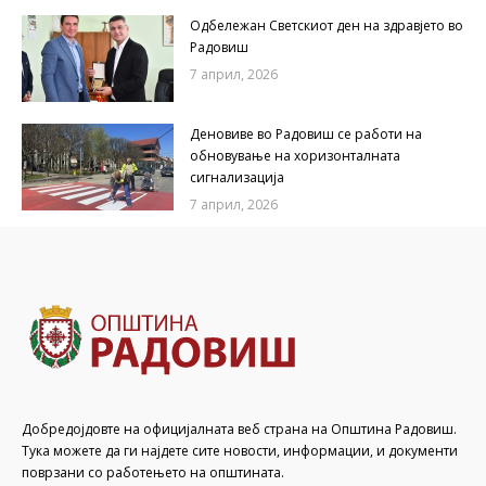
Одбележан Светскиот ден на здравјето во
Радовиш
7 април, 2026
Деновиве во Радовиш се работи на
обновување на хоризонталната
сигнализација
7 април, 2026
Добредојдовте на официјалната веб страна на Општина Радовиш.
Тука можете да ги најдете сите новости, информации, и документи
поврзани со работењето на општината.