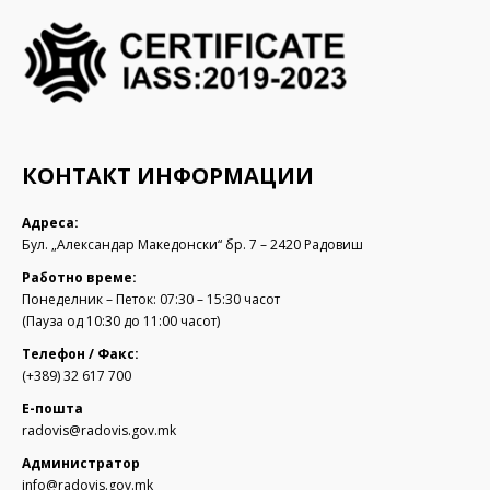
КОНТАКТ ИНФОРМАЦИИ
Адреса:
Бул. „Александар Македонски“ бр. 7 – 2420 Радовиш
Работно време:
Понеделник – Петок: 07:30 – 15:30 часот
(Пауза од 10:30 до 11:00 часот)
Телефон / Факс:
(+389) 32 617 700
Е-пошта
radovis@radovis.gov.mk
Администратор
info@radovis.gov.mk