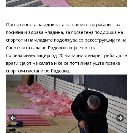
Посветеноста за иднината на нашите сограѓани – за
посилна и здрава младина, за посветена поддршка на
спортот и на младите подолжува со рекострукцијата на
Спортската сала во Радовиш која е во тек.
Со оваа инвестиција од 20 милиони денари треба да се
врати сјајот на салата и ќе се поттикнат уште повеќе
спортски настани во Радовиш.