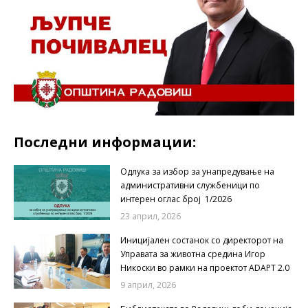
Последни информации:
Одлука за избор за унапредување на
административни службеници по
интерен оглас број 1/2026
23 април, 2026
Иницијален состанок со директорот на
Управата за животна средина Игор
Никоски во рамки на проектот ADAPT 2.0
9 април, 2026