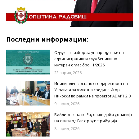
Последни информации:
Одлука за избор за унапредување на
административни службеници по
интерен оглас број 1/2026
23 април, 2026
Иницијален состанок со директорот на
Управата за животна средина Игор
Никоски во рамки на проектот ADAPT 2.0
9 април, 2026
Библиотеката во Радовиш доби донација
на книги од Електродистрибуција
8 април, 2026