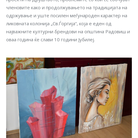
членовите како и продолжувањето на традицијата на
одржување и уште посилен меѓународен карактер на
ликовната колонија „Св.Ѓоргија“, која е еден од
најважните културни брендови на општина Радовиш и
оваа година ќе слави 10 години Јубилеј.