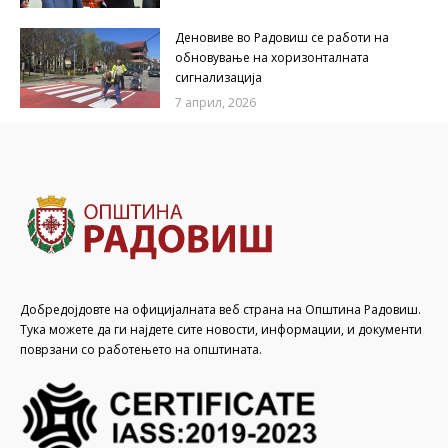
Деновиве во Радовиш се работи на
обновување на хоризонталната
сигнализација
7 април, 2026
Добредојдовте на официјалната веб страна на Општина Радовиш.
Тука можете да ги најдете сите новости, информации, и документи
поврзани со работењето на општината.