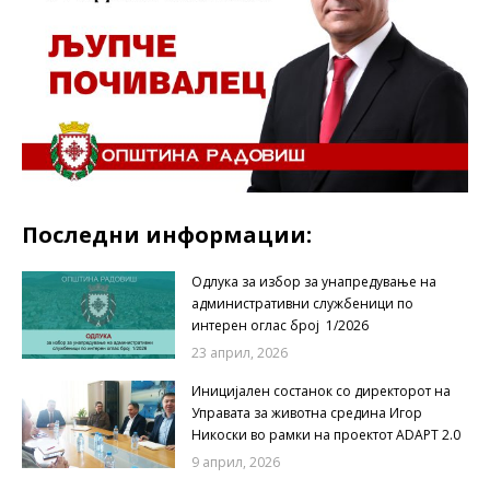
Последни информации:
Одлука за избор за унапредување на
административни службеници по
интерен оглас број 1/2026
23 април, 2026
Иницијален состанок со директорот на
Управата за животна средина Игор
Никоски во рамки на проектот ADAPT 2.0
9 април, 2026