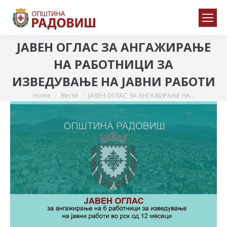
ЈАВЕН ОГЛАС ЗА АНГАЖИРАЊЕ
НА РАБОТНИЦИ ЗА
ИЗВЕДУВАЊЕ НА ЈАВНИ РАБОТИ
Home
Вести
ЈАВЕН ОГЛАС ЗА АНГАЖИРАЊЕ НА…
You are here: