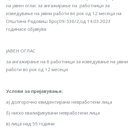
на јавен оглас за ангажирање на работници за
изведување на јавни работи во рок од 12 месеци на
Општина Радовиш број:09-536/2,од 14.03.2023
годинасе објавува:
ЈАВЕН ОГЛАС
за ангажирање на 6 работници за изведување на јавни
работи во рок од 12 месеци.
Услови за пријавување:
а) долгорочно евидентирани невработени лица
б) ниско квалификувани невработени лица
в) лица над 55 години