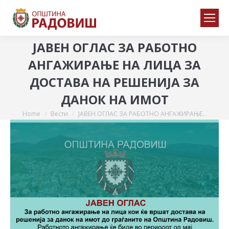
ЈАВЕН ОГЛАС ЗА РАБОТНО
АНГАЖИРАЊЕ НА ЛИЦА ЗА
ДОСТАВА НА РЕШЕНИЈА ЗА
ДАНОК НА ИМОТ
Home
Вести
ЈАВЕН ОГЛАС ЗА РАБОТНО АНГАЖИРАЊЕ…
You are here: