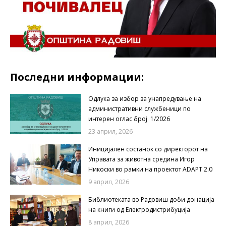
Последни информации:
Одлука за избор за унапредување на
административни службеници по
интерен оглас број 1/2026
23 април, 2026
Иницијален состанок со директорот на
Управата за животна средина Игор
Никоски во рамки на проектот ADAPT 2.0
9 април, 2026
Библиотеката во Радовиш доби донација
на книги од Електродистрибуција
8 април, 2026