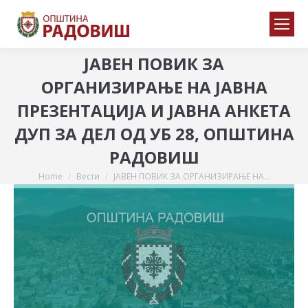
ЈАВЕН ПОВИК ЗА
ОРГАНИЗИРАЊЕ НА ЈАВНА
ПРЕЗЕНТАЦИЈА И ЈАВНА АНКЕТА
ДУП ЗА ДЕЛ ОД УБ 28, ОПШТИНА
РАДОВИШ
Home
Вести
ЈАВЕН ПОВИК ЗА ОРГАНИЗИРАЊЕ НА…
You are here: