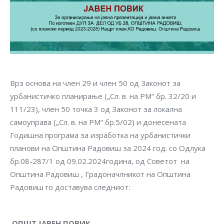
Врз основа на член 29 и член 50 од Законот за
урбанистичко планирање („Сл. в. на РМ“ бр. 32/20 и
111/23), член 50 точка 3 од Законот за локална
самоуправа („Сл. в. на РМ“ бр.5/02) и донесената
Годишна програма за изработка на урбанистички
планови на Општина Радовиш за 2024 год. со Одлука
бр.08-287/1 од 09.02.2024година, од Советот на
Општина Радовиш , Градоначлникот на Општина
Радовиш го доставува следниот:
ОПШТ ЈАВЕН ПОВИК