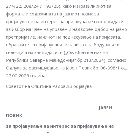
274/22, 208/24 и 193/25), како и Правилникот за
формата и содржината на јавниот повик за
пројавување на интерес за пријавување на кандидати
за избор на член на управен и надзорен одбор на јавно
претпријатие, начинот на поднесување на пријавата,
обрасците за пријавување и начинот на бодување и
селекција на кандидатите („Службен весник на
Република Северна Македонија“ бр.213/2024), согласно
Одлука за распишување на Јавен Повик бр. 08-398/1 од
27.02.2026 година,
Советот на Општина Радовиш објавува:
ЈАВЕН
ПОВИК
за пројавување на интерес за пријавување на