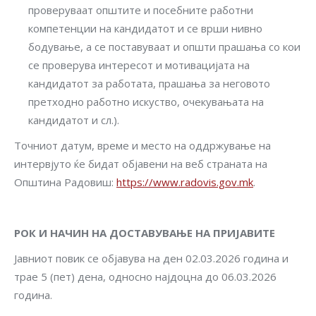
проверуваат општите и посебните работни
компетенции на кандидатот и се врши нивно
бодување, а се поставуваат и општи прашања со кои
се проверува интересот и мотивацијата на
кандидатот за работата, прашања за неговото
претходно работно искуство, очекувањата на
кандидатот и сл.).
Точниот датум, време и место на оддржување на
интервјуто ќе бидат објавени на веб страната на
Општина Радовиш:
https://www.radovis.gov.mk
.
РОК И НАЧИН НА ДОСТАВУВАЊЕ НА ПРИЈАВИТЕ
Јавниот повик се објавува на ден 02.03.2026 година и
трае 5 (пет) дена, односно најдоцна до 06.03.2026
година.