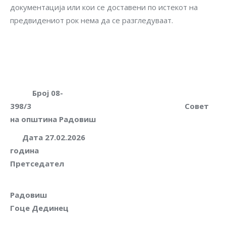
документација или кои се доставени по истекот на
предвидениот рок нема да се разгледуваат.
Број 08-
398/3 Совет
на општина Радовиш
Дата 27.02.2026
година
Претседател
Радови
Гоце Дединец