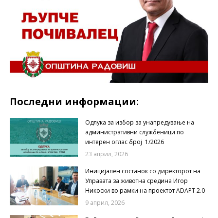
Последни информации:
Одлука за избор за унапредување на
административни службеници по
интерен оглас број 1/2026
23 април, 2026
Иницијален состанок со директорот на
Управата за животна средина Игор
Никоски во рамки на проектот ADAPT 2.0
9 април, 2026