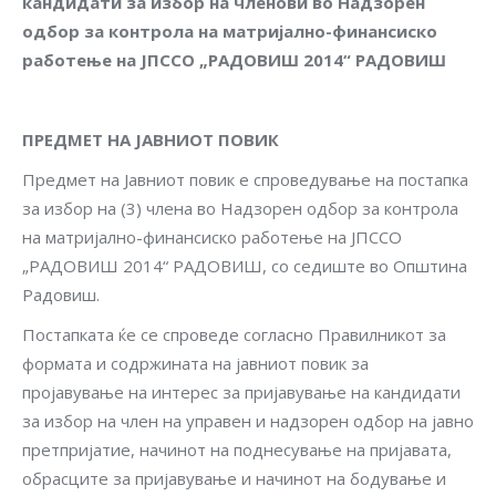
кандидати за избор на членови во Надзорен
одбор за контрола на матријално-финансиско
работење на
ЈПССО „РАДОВИШ 2014“ РАДОВИШ
ПРЕДМЕТ НА ЈАВНИОТ ПОВИК
Предмет на Јавниот повик е спроведување на постапка
за избор на (3) члена во Надзорен одбор за контрола
на матријално-финансиско работење на ЈПССО
„РАДОВИШ 2014“ РАДОВИШ, со седиште во Општина
Радовиш.
Постапката ќе се спроведе согласно Правилникот за
формата и содржината на јавниот повик за
пројавување на интерес за пријавување на кандидати
за избор на член на управен и надзорен одбор на јавно
претпријатие, начинот на поднесување на пријавата,
обрасците за пријавување и начинот на бодување и