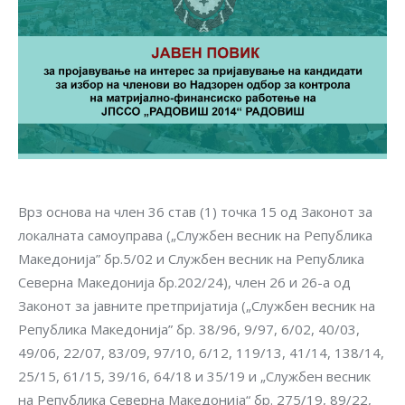
Врз основа на член 36 став (1) точка 15 од Законот за
локалната самоуправа („Службен весник на Република
Македонија” бр.5/02 и Службен весник на Република
Северна Македонија бр.202/24), член 26 и 26-а од
Законот за јавните претпријатија („Службен весник на
Република Македонија” бр. 38/96, 9/97, 6/02, 40/03,
49/06, 22/07, 83/09, 97/10, 6/12, 119/13, 41/14, 138/14,
25/15, 61/15, 39/16, 64/18 и 35/19 и „Службен весник
на Република Северна Македонија“ бр. 275/19, 89/22,