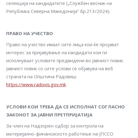
селекција на кандидатите („Службен весник на
Република Северна Македонија“ бр.213/2024).
ПРАВО НА УЧЕСТВО
Право на учество имаат сите лица кои ќе пројават
интерес за пријавување на кандидати кои ги
исполнуваат условите предвидени во Јавниот повик.
Јавниот повик со сите услови се објавува на веб
страната на Општина Радовиш
https://www.radovis.gov.mk
.
УСЛОВИ КОИ ТРЕБА ДА СЕ ИСПОЛНАТ СОГЛАСНО
ЗАКОНОТ ЗА ЈАВНИ ПРЕТПРИЈАТИЈА
За член на Надзорен одбор за контрола на
материјално-финансиското работење на ЈПССО