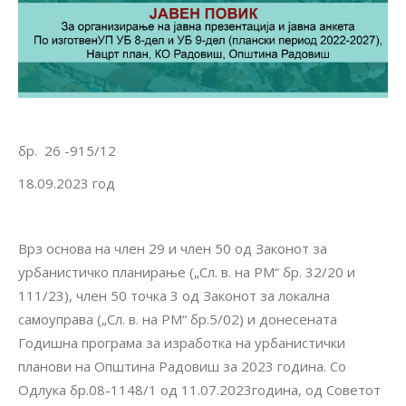
бр. 26 -915/12
18.09.2023 год
Врз основа на член 29 и член 50 од Законот за
урбанистичко планирање („Сл. в. на РМ“ бр. 32/20 и
111/23), член 50 точка 3 од Законот за локална
самоуправа („Сл. в. на РМ“ бр.5/02) и донесената
Годишна програма за изработка на урбанистички
планови на Општина Радовиш за 2023 година. Со
Одлука бр.08-1148/1 од 11.07.2023година, од Советот