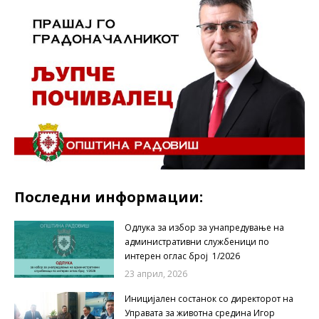
Последни информации:
Одлука за избор за унапредување на
административни службеници по
интерен оглас број 1/2026
23 април, 2026
Иницијален состанок со директорот на
Управата за животна средина Игор