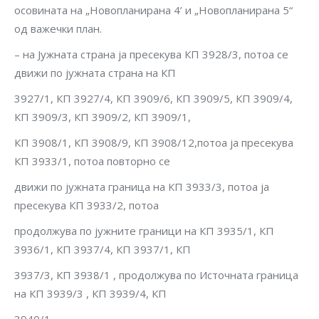
осовината на „Новопланирана 4’ и „Новопланирана 5“
од важечки план.
– на Јужната страна ја пресекува КП 3928/3, потоа се
движи по јужната страна на КП
3927/1, КП 3927/4, КП 3909/6, КП 3909/5, КП 3909/4,
КП 3909/3, КП 3909/2, КП 3909/1,
КП 3908/1, КП 3908/9, КП 3908/12,потоа ја пресекува
КП 3933/1, потоа повторно се
движи по јужната граница на КП 3933/3, потоа ја
пресекува КП 3933/2, потоа
продолжува по јужните граници на КП 3935/1, КП
3936/1, КП 3937/4, КП 3937/1, КП
3937/3, КП 3938/1 , продолжува по Источната граница
на КП 3939/3 , КП 3939/4, КП