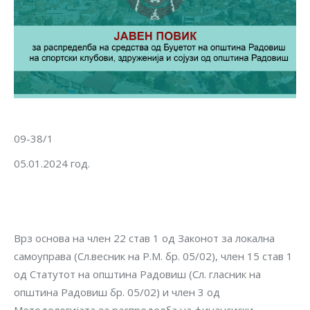
09-38/1
05.01.2024 год.
Врз основа на член 22 став 1 од Законот за локална
самоуправа (Сл.весник на Р.М. бр. 05/02), член 15 став 1
од Статутот на општина Радовиш (Сл. гласник на
општина Радовиш бр. 05/02) и член 3 од