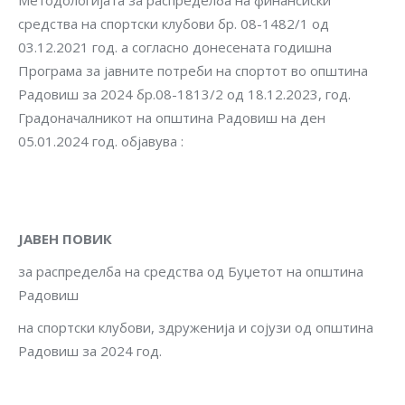
Методологијата за распределба на финансиски
средства на спортски клубови бр. 08-1482/1 од
03.12.2021 год. а согласно донесената годишна
Програма за јавните потреби на спортот во општина
Радовиш за 2024 бр.08-1813/2 од 18.12.2023, год.
Градоначалникот на општина Радовиш на ден
05.01.2024 год. објавува :
JАВЕН ПОВИК
за распределба на средства од Буџетот на општина
Радовиш
на спортски клубови, здруженија и сојузи од општина
Радовиш за 2024 год.