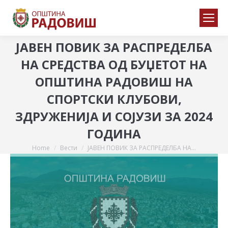
JАВЕН ПОВИК ЗА РАСПРЕДЕЛБА
НА СРЕДСТВА ОД БУЏЕТОТ НА
ОПШТИНА РАДОВИШ НА
СПОРТСКИ КЛУБОВИ,
ЗДРУЖЕНИЈА И СОЈУЗИ ЗА 2024
ГОДИНА
Home
Вести
JАВЕН ПОВИК ЗА РАСПРЕДЕЛБА НА…
You are here: