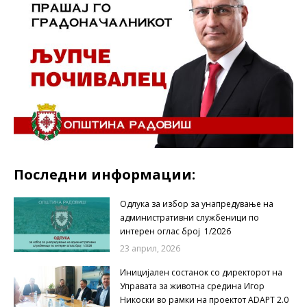
Последни информации:
Одлука за избор за унапредување на
административни службеници по
интерен оглас број 1/2026
23 април, 2026
Иницијален состанок со директорот на
Управата за животна средина Игор
Никоски во рамки на проектот ADAPT 2.0