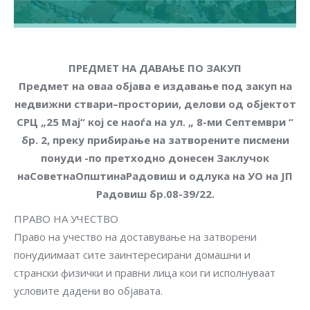
ПРЕДМЕТ НА ДАВАЊЕ ПО ЗАКУП
Предмет на оваа објава е издавање под закуп на
недвижни ствари–простории, делови од објектот
СРЦ „25 Мај“ кој се наоѓа на ул. „ 8-ми Септември “
бр. 2, преку прибирање на затворените писмени
понуди -по претходно донесен Заклучок
наСоветнаОпштинаРадовиш и одлука на УО на ЈП
Радовиш бр.08-39/22.
ПРАВО НА УЧЕСТВО
Право на учество на доставување на затворени
понудиимаат сите заинтересирани домашни и
странски физички и правни лица кои ги исполнуваат
условите дадени во објавата.