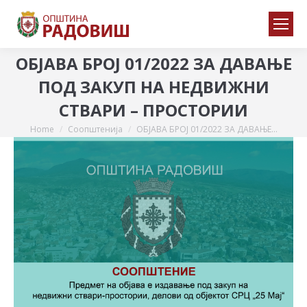
ОБЈАВА БРОЈ 01/2022 ЗА ДАВАЊЕ
ПОД ЗАКУП НА НЕДВИЖНИ
СТВАРИ – ПРОСТОРИИ
Home
Соопштенија
ОБЈАВА БРОЈ 01/2022 ЗА ДАВАЊЕ…
You are here: