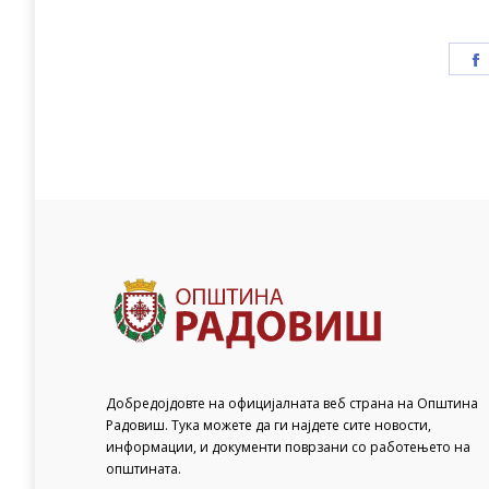
Добредојдовте на официјалната веб страна на Општина
Радовиш. Тука можете да ги најдете сите новости,
информации, и документи поврзани со работењето на
општината.