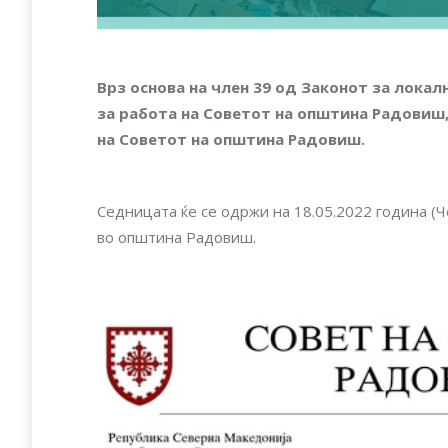
Врз основа на член 39 од Законот за локалн
за работа на Советот на општина Радовиш,
на Советот на општина Радовиш.
Седницата ќе се одржи на 18.05.2022 година (Че
во општина Радовиш.