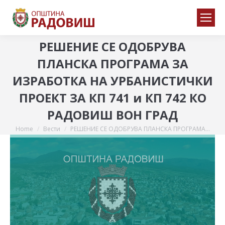
РЕШЕНИЕ СЕ ОДОБРУВА
ПЛАНСКА ПРОГРАМА ЗА
ИЗРАБОТКА НА УРБАНИСТИЧКИ
ПРОЕКТ ЗА КП 741 и КП 742 КО
РАДОВИШ ВОН ГРАД
Home
Вести
РЕШЕНИЕ СЕ ОДОБРУВА ПЛАНСКА ПРОГРАМА…
You are here: