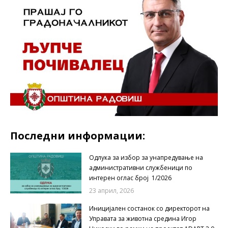
Последни информации:
Одлука за избор за унапредување на
административни службеници по
интерен оглас број 1/2026
23 април, 2026
Иницијален состанок со директорот на
Управата за животна средина Игор