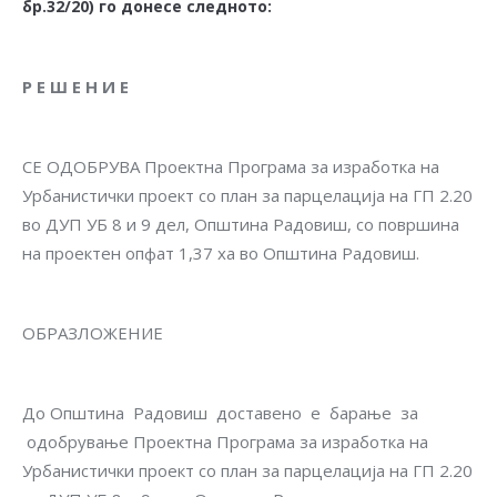
бр.32/20) го донесе следното:
Р Е Ш Е Н И Е
СЕ ОДОБРУВА Проектна Програма за изработка на
Урбанистички проект со план за парцелација на ГП 2.20
во ДУП УБ 8 и 9 дел, Општина Радовиш, со површина
на проектен опфат 1,37 ха во Општина Радовиш.
ОБРАЗЛОЖЕНИЕ
До Општина Радовиш доставено е барање за
одобрување Проектна Програма за изработка на
Урбанистички проект со план за парцелација на ГП 2.20