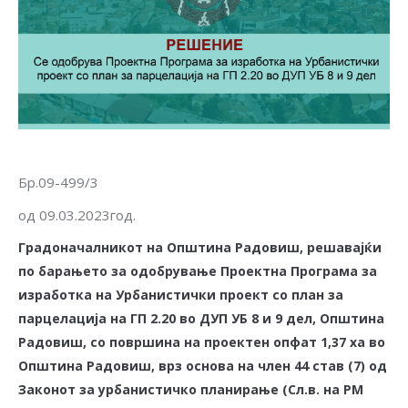
Бр.09-499/3
од 09.03.2023год.
Градоначалникот на Општина Радовиш, решавајќи
по барањето за одобрување Проектна Програма за
изработка на Урбанистички проект со план за
парцелација на ГП 2.20 во ДУП УБ 8 и 9 дел, Општина
Радовиш, со површина на проектен опфат 1,37 ха во
Општина Радовиш, врз основа на член 44 став (7) од
Законот за урбанистичко планирање (Сл.в. на РМ