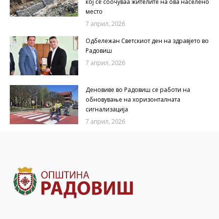
кој се соочуваа жителите на ова населено
место
7 април, 2026
Одбележан Светскиот ден на здравјето во
Радовиш
7 април, 2026
Деновиве во Радовиш се работи на
обновување на хоризонталната
сигнализација
7 април, 2026