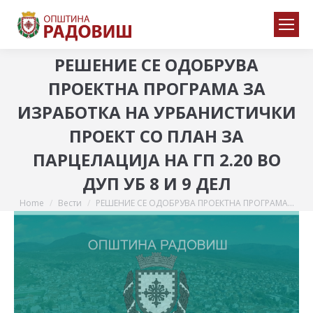
РЕШЕНИЕ СЕ ОДОБРУВА
ПРОЕКТНА ПРОГРАМА ЗА
ИЗРАБОТКА НА УРБАНИСТИЧКИ
ПРОЕКТ СО ПЛАН ЗА
ПАРЦЕЛАЦИЈА НА ГП 2.20 ВО
ДУП УБ 8 И 9 ДЕЛ
Home
Вести
РЕШЕНИЕ СЕ ОДОБРУВА ПРОЕКТНА ПРОГРАМА…
You are here: