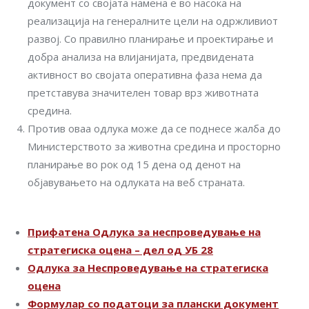
документ со својата намена е во насока на
реализација на генералните цели на одржливиот
развој. Со правилно планирање и проектирање и
добра анализа на влијанијата, предвидената
активност во својата оперативна фаза нема да
претставува значителен товар врз животната
средина.
Против оваа одлука може да се поднесе жалба до
Министерството за животна средина и просторно
планирање во рок од 15 дена од денот на
објавувањето на одлуката на веб страната.
Прифатена Одлука за неспроведување на
стратегиска оцена – дел од УБ 28
Одлука за Неспроведување на стратегиска
оцена
Формулар со податоци за плански документ