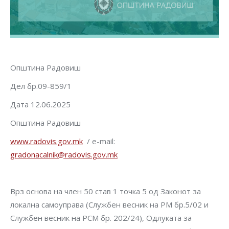
Општина Радовиш
Дел бр.09-859/1
Дата 12.06.2025
Општина Радовиш
www.radovis.gov.mk
/ e-mail:
gradonacalnik@radovis.gov.mk
Врз основа на член 50 став 1 точка 5 од Законот за
локална самоуправа (Службен весник на РМ бр.5/02 и
Службен весник на РСМ бр. 202/24), Одлуката за