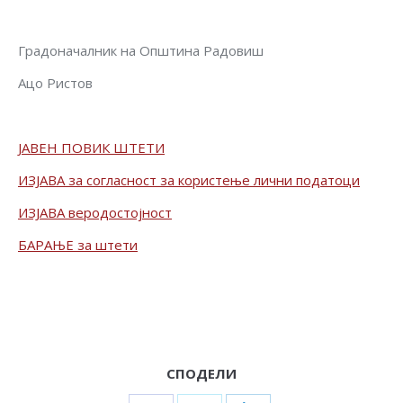
Градоначалник на Општина Радовиш
Ацо Ристов
ЈАВЕН ПОВИК ШТЕТИ
ИЗЈАВА за согласност за користење лични податоци
ИЗЈАВА веродостојност
БАРАЊЕ за штети
СПОДЕЛИ