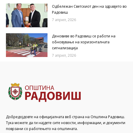
Одбележан Светскиот ден на здравјето во
Радовиш
7 април, 2026
Деновиве во Радовиш се работи на
обновување на хоризонталната
сигнализација
7 април, 2026
Добредојдовте на официјалната веб страна на Општина Радовиш.
Тука можете да ги најдете сите новости, информации, и документи
поврзани со работењето на општината.