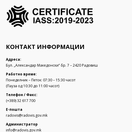
КОНТАКТ ИНФОРМАЦИИ
Адреса:
Бул. „Александар Македонски“ бр. 7 – 2420 Радовиш
Работно време:
Понеделник – Петок: 07:30 – 15:30 часот
(Пауза од 10:30 до 11:00 часот)
Телефон / Факс:
(+389) 32 617 700
Е-пошта
radovis@radovis.gov.mk
Администратор
info@radovis.gov.mk