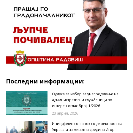
Последни информации:
Одлука за избор за унапредување на
административни службеници по
интерен оглас број 1/2026
23 април, 2026
Иницијален состанок со директорот на
Управата за животна средина Игор