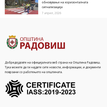
обновување на хоризонталната
сигнализација
7 април, 2026
Добредојдовте на официјалната веб страна на Општина Радовиш.
Тука можете да ги најдете сите новости, информации, и документи
поврзани со работењето на општината.