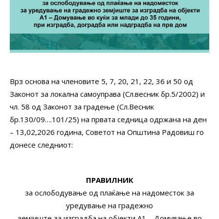
Врз основа на членовите 5, 7, 20, 21, 22, 36 и 50 од
Законот за локална самоуправа (Сл.весник бр.5/2002) и
чл. 58 од Законот за градење (Сл.Весник
бр.130/09….101/25) на првата седница одржана на ден
– 13,02,2026 година, Советот на Општина Радовиш го
донесе следниот:
ПРАВИЛНИК
за ослободување од плаќање на надоместок за
уредување на градежно
земјиште за изградба на објекти А1 – Домување во