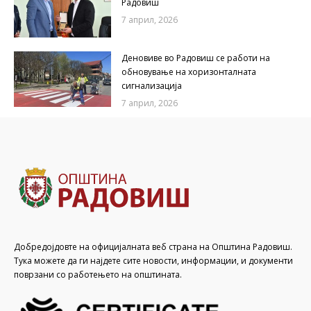
Радовиш
7 април, 2026
Деновиве во Радовиш се работи на
обновување на хоризонталната
сигнализација
7 април, 2026
Добредојдовте на официјалната веб страна на Општина Радовиш.
Тука можете да ги најдете сите новости, информации, и документи
поврзани со работењето на општината.