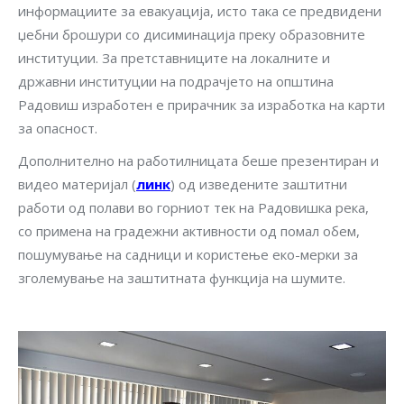
информациите за евакуација, исто така се предвидени
џебни брошури со дисиминација преку образовните
институции. За претставниците на локалните и
државни институции на подрачјето на општина
Радовиш изработен е прирачник за изработка на карти
за опасност.
Дополнително на работилницата беше презентиран и
видео материјал (
линк
) од изведените заштитни
работи од полави во горниот тек на Радовишка река,
со примена на градежни активности од помал обем,
пошумување на садници и користење еко-мерки за
зголемување на заштитната функција на шумите.