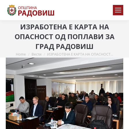
ИЗРАБОТЕНА Е КАРТА НА
ОПАСНОСТ ОД ПОПЛАВИ ЗА
ГРАД РАДОВИШ
Home
Вести
ИЗРАБОТЕНА Е КАРТА НА ОПАСНОСТ…
You are here: