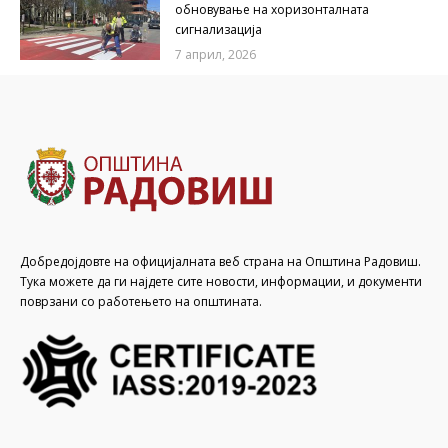
обновување на хоризонталната
сигнализација
7 април, 2026
Добредојдовте на официјалната веб страна на Општина Радовиш.
Тука можете да ги најдете сите новости, информации, и документи
поврзани со работењето на општината.