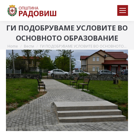
ГИ ПОДОБРУВАМЕ УСЛОВИТЕ ВО
ОСНОВНОТО ОБРАЗОВАНИЕ
Home
Вести
ГИ ПОДОБРУВАМЕ УСЛОВИТЕ ВО ОСНОВНОТО…
You are here: