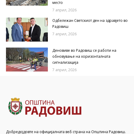
место
7 април, 2026
Одбележан Светскиот ден на здравјето во
Радовиш
7 април, 2026
Деновиве во Радовиш се работи на
обновување на хоризонталната
сигнализација
7 април, 2026
Добредојдовте на официјалната веб страна на Општина Радовиш.