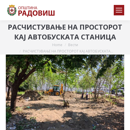
РАСЧИСТУВАЊЕ НА ПРОСТОРОТ
КАЈ АВТОБУСКАТА СТАНИЦА
Home
Вести
You are here:
РАСЧИСТУВАЊЕ НА ПРОСТОРОТ КАЈ АВТОБУСКАТА…