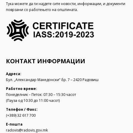
Тука можете да ги најдете сите новости, информации, и документи
поврзани со работењето на општината.
КОНТАКТ ИНФОРМАЦИИ
Адреса:
Бул. „Александар Македонски“ бр. 7 – 2420 Радовиш
Работно време:
Понеделник – Петок: 07:30 – 15:30 часот
(Пауза од 10:30 до 11:00 часот)
Телефон / Факс:
(+389) 32 617 700
Е-пошта
radovis@radovis.gov.mk