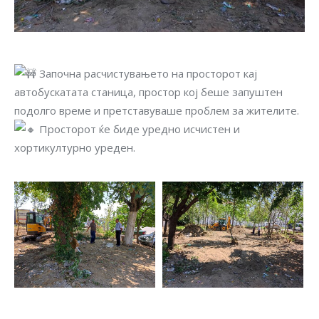
Започна расчистувањето на просторот кај
автобускатата станица, простор кој беше запуштен
подолго време и претставуваше проблем за жителите.
Просторот ќе биде уредно исчистен и
хортикултурно уреден.