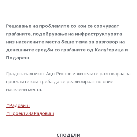
Решавање на проблемите со кои се соочуваат
граѓаните, подобрување на инфраструктурата
низ населените места беше тема за разговор на
денешните средби со граѓаните од Калуѓерица и
Подареш.
Градоначалникот Ацо Ристов и жителите разговараа за
проектите кои треба да се реализираат во овие
населени места.
#Радовиш
#ПроектиЗаРадовиш
СПОДЕЛИ