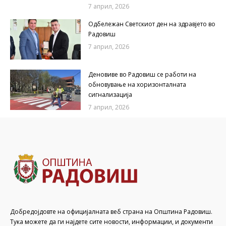
7 април, 2026
Одбележан Светскиот ден на здравјето во
Радовиш
7 април, 2026
Деновиве во Радовиш се работи на
обновување на хоризонталната
сигнализација
7 април, 2026
Добредојдовте на официјалната веб страна на Општина Радовиш.
Тука можете да ги најдете сите новости, информации, и документи