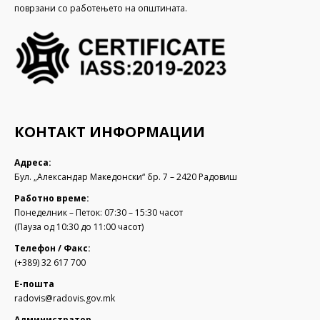
поврзани со работењето на општината.
КОНТАКТ ИНФОРМАЦИИ
Адреса:
Бул. „Александар Македонски“ бр. 7 – 2420 Радовиш
Работно време:
Понеделник – Петок: 07:30 – 15:30 часот
(Пауза од 10:30 до 11:00 часот)
Телефон / Факс:
(+389) 32 617 700
Е-пошта
radovis@radovis.gov.mk
Администратор