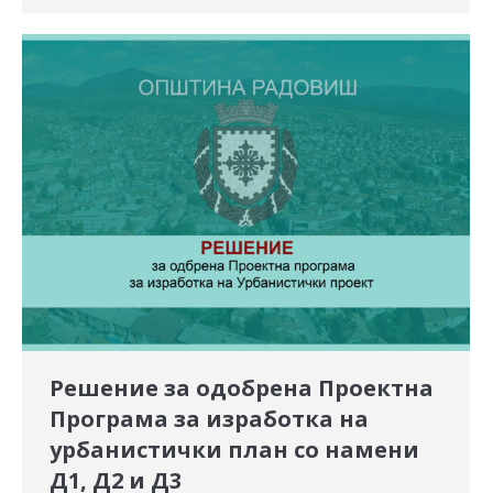
Решение за одобрена Проектна
Програма за изработка на
урбанистички план со намени
Д1, Д2 и Д3