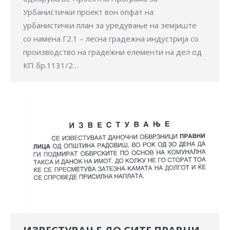
Урбанистички проект вон опфат на
урбанистички план за уредување на земјиште
со намена Г2.1 – лесна градежна индустрија со
производство на градежни елементи на дел од
КП бр.1131/2…