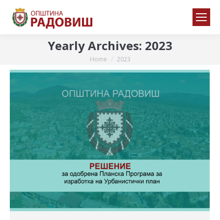
Yearly Archives:
2023
Home
2023
You are here: