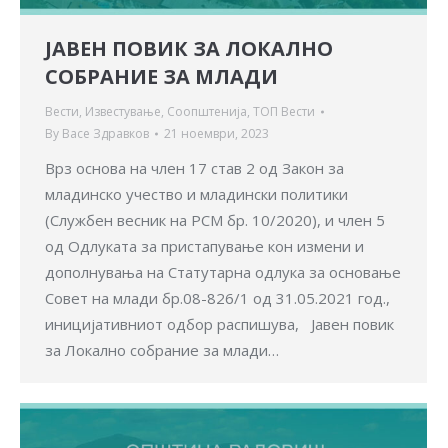
ЈАВЕН ПОВИК ЗА ЛОКАЛНО
СОБРАНИЕ ЗА МЛАДИ
Вести
,
Известување
,
Соопштенија
,
ТОП Вести
By
Васе Здравков
21 ноември, 2023
Врз основа на член 17 став 2 од Закон за
младинско учество и младински политики
(Службен весник на РСМ бр. 10/2020), и член 5
од Одлуката за пристапување кон измени и
дополнувања на Статутарна одлука за основање
Совет на млади бр.08-826/1 од 31.05.2021 год.,
иницијативниот одбор распишува, Јавен повик
за Локално собрание за млади…