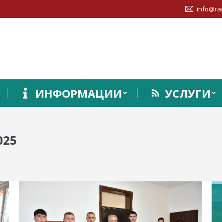
info@ra
ИНФОРМАЦИИ
УСЛУГИ
025