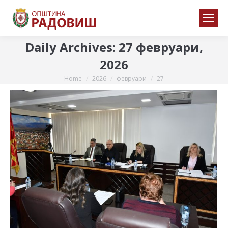
Daily Archives:
27 февруари,
2026
Home
2026
февруари
27
You are here: