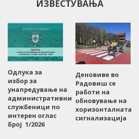
ИЗВЕСТУВАЊА
Одлука за
Деновиве во
избор за
Радовиш се
унапредување на
работи на
административни
обновување на
службеници по
хоризонталната
интерен оглас
сигнализација
број 1/2026