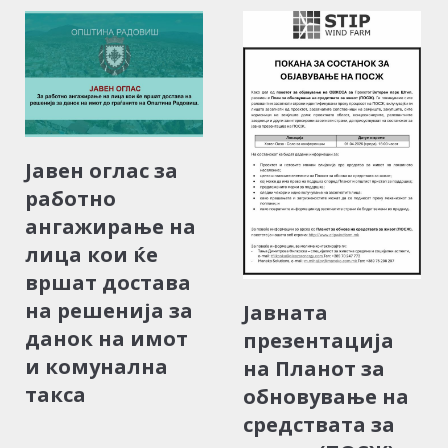
Јавен оглас за
работно
ангажирање на
лица кои ќе
вршат достава
на решенија за
Јавната
данок на имот
презентација
и комунална
на Планот за
такса
обновување на
средствата за