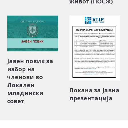
живот (ПОСЖ)
Јавен повик за
избор на
членови во
Локален
Покана за Јавна
младински
презентација
совет