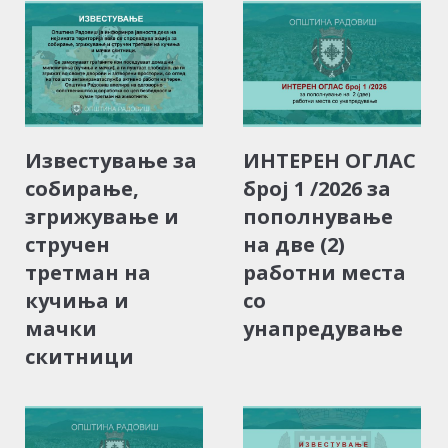
Известување за
ИНТЕРЕН ОГЛАС
собирање,
број 1 /2026 за
згрижување и
пополнување
стручен
на две (2)
третман на
работни места
кучиња и
со
мачки
унапредување
скитници