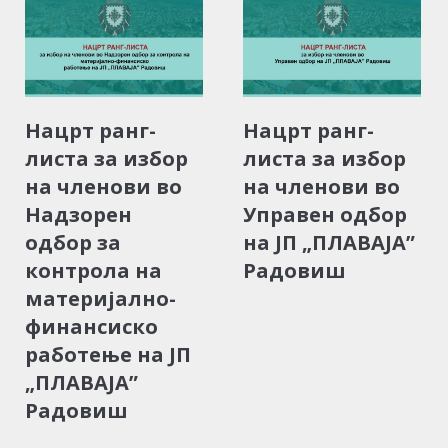
Нацрт ранг-
Нацрт ранг-
листа за избор
листа за избор
на членови во
на членови во
Надзорен
Управен одбор
одбор за
на ЈП „ПЛАВАЈА”
контрола на
Радовиш
материјално-
финансиско
работење на ЈП
„ПЛАВАЈА”
Радовиш