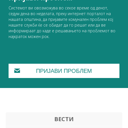
Системот ви овозможува во секое време од денот,
седум дена во неделата, преку интернет порталот на
нашата општина, да пријавите комунален проблем кој
нашите служби ќе се обидат да го решат или да ве
информираат до каде е решавањето на проблемот во
најкраток можен рок.
ПРИЈАВИ ПРОБЛЕМ
ВЕСТИ