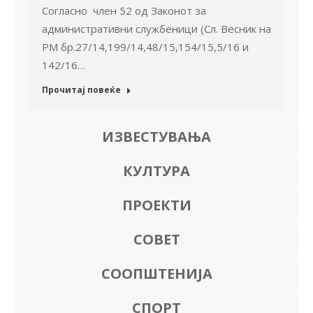
Согласно член 52 од Законот за
административни службеници (Сл. Весник на
РМ бр.27/14,199/14,48/15,154/15,5/16 и
142/16…
Прочитај повеќе
ИЗВЕСТУВАЊА
КУЛТУРА
ПРОЕКТИ
СОВЕТ
СООПШТЕНИЈА
СПОРТ