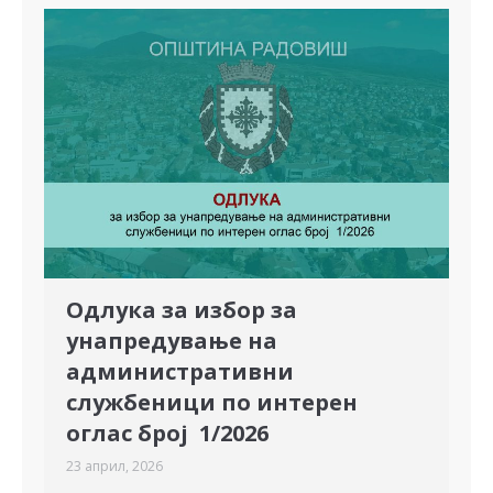
Одлука за избор за
унапредување на
административни
службеници по интерен
оглас број 1/2026
23 април, 2026