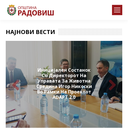
НАЈНОВИ ВЕСТИ
Иницијален Состанок
Со Директорот На
Управата За Животна
Средина Игор Никоски
Во Рамки На Проектот
ADAPT 2.0