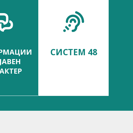
СИСТЕМ 48
РМАЦИИ
ЈАВЕН
АКТЕР