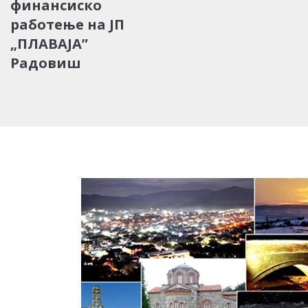
финансиско
работење на ЈП
„ПЛАВАЈА”
Радовиш