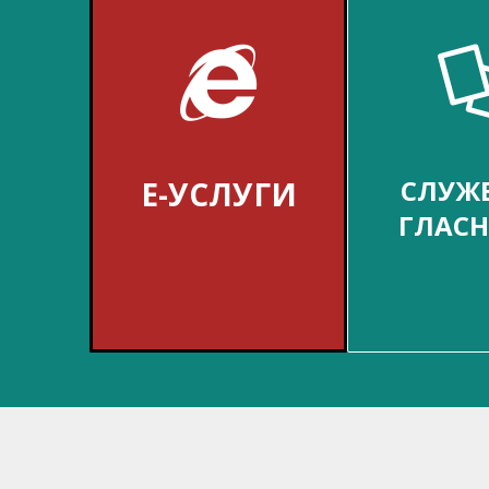
СЛУЖ
Е-УСЛУГИ
ГЛАС