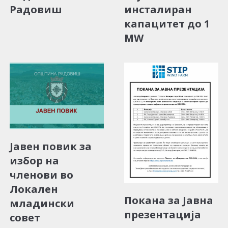
Радовиш
инсталиран
капацитет до 1
MW
Јавен повик за
избор на
членови во
Локален
Покана за Јавна
младински
презентација
совет