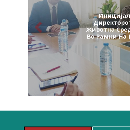
Иницијал
Директорот
Животна Сре
Во Рамки На 