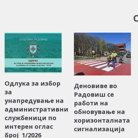
Одлука за избор
Деновиве во
за
Радовиш се
унапредување на
работи на
административни
обновување на
службеници по
хоризонталната
интерен оглас
сигнализација
број 1/2026