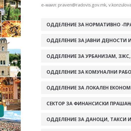
е-маил: praven@radovis.gov.mk, v.konzulov
ОДДЕЛЕНИЕ ЗА НОРМАТИВНО -ПР
ОДДЕЛЕНИЕ ЗА ЈАВНИ ДЕЈНОСТИ 
ОДДЕЛЕНИЕ ЗА УРБАНИЗАМ, ЗЖС,
ОДДЕЛЕНИЕ ЗА КОМУНАЛНИ РАБ
ОДДЕЛЕНИЕ ЗА ЛОКАЛЕН ЕКОНОМС
СЕКТОР ЗА ФИНАНСИСКИ ПРАША
ОДДЕЛЕНИЕ ЗА ДАНОЦИ, ТАКСИ