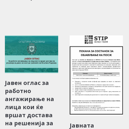
Јавен оглас за
работно
ангажирање на
лица кои ќе
вршат достава
на решенија за
Јавната