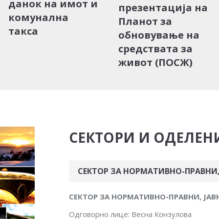
данок на имот и
презентација на
комунална
Планот за
такса
обновување на
средствата за
живот (ПОСЖ)
СЕКТОРИ И ОДЕЛЕН
СЕКТОР ЗА НОРМАТИВНО-ПРАВНИ,
СЕКТОР ЗА НОРМАТИВНО-ПРАВНИ, ЈАВ
Одговорно лице: Весна Конзулова