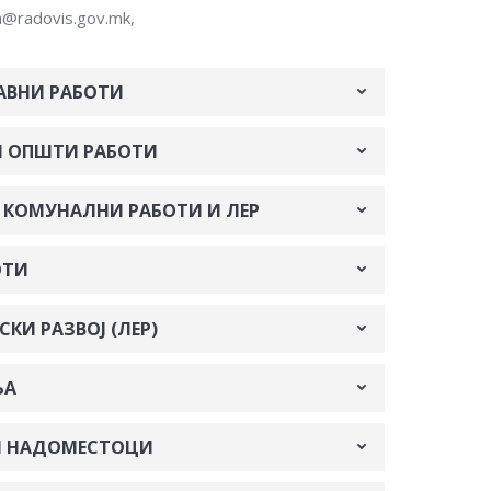
a@radovis.gov.mk,
АВНИ РАБОТИ
И ОПШТИ РАБОТИ
 КОМУНАЛНИ РАБОТИ И ЛЕР
ОТИ
КИ РАЗВОЈ (ЛЕР)
ЊА
 И НАДОМЕСТОЦИ