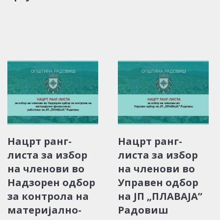
Нацрт ранг-
Нацрт ранг-
листа за избор
листа за избор
на членови во
на членови во
Надзорен одбор
Управен одбор
за контрола на
на ЈП „ПЛАВАЈА”
материјално-
Радовиш