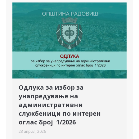
Одлука за избор за
унапредување на
административни
службеници по интерен
оглас број 1/2026
23 април, 2026