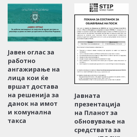
Јавен оглас за
работно
ангажирање на
лица кои ќе
вршат достава
на решенија за
Јавната
данок на имот
презентација
и комунална
на Планот за
такса
обновување на
средствата за