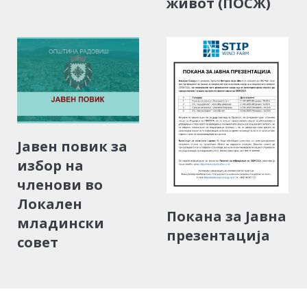
живот (ПОСЖ)
Јавен повик за
избор на
членови во
Локален
Покана за Јавна
младински
презентација
совет