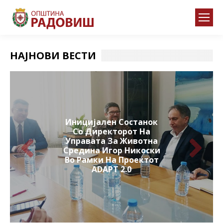
НАЈНОВИ ВЕСТИ
Иницијален Состанок
Со Директорот На
Управата За Животна
Средина Игор Никоски
Во Рамки На Проектот
ADAPT 2.0