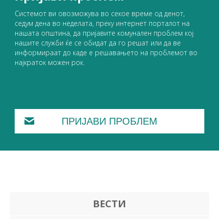
Системот ви овозможува во секое време од денот,
седум дена во неделата, преку интернет порталот на
нашата општина, да пријавите комунален проблем кој
нашите служби ќе се обидат да го решат или да ве
информираат до каде е решавањето на проблемот во
најкраток можен рок.
ПРИЈАВИ ПРОБЛЕМ
ВЕСТИ