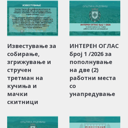
Известување за
ИНТЕРЕН ОГЛАС
собирање,
број 1 /2026 за
згрижување и
пополнување
стручен
на две (2)
третман на
работни места
кучиња и
со
мачки
унапредување
скитници