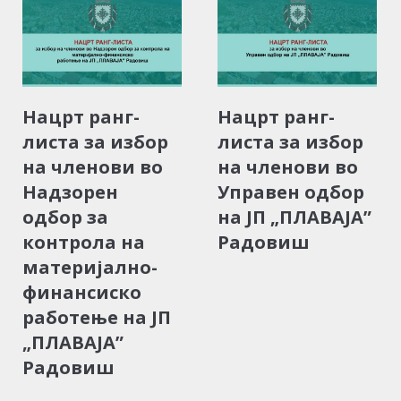
Нацрт ранг-
Нацрт ранг-
листа за избор
листа за избор
на членови во
на членови во
Надзорен
Управен одбор
одбор за
на ЈП „ПЛАВАЈА”
контрола на
Радовиш
материјално-
финансиско
работење на ЈП
„ПЛАВАЈА”
Радовиш