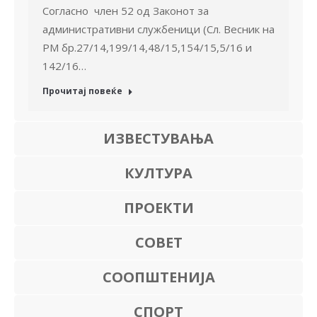
Согласно член 52 од Законот за
административни службеници (Сл. Весник на
РМ бр.27/14,199/14,48/15,154/15,5/16 и
142/16…
Прочитај повеќе
ИЗВЕСТУВАЊА
КУЛТУРА
ПРОЕКТИ
СОВЕТ
СООПШТЕНИЈА
СПОРТ