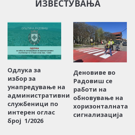
ИЗВЕСТУВАЊА
Одлука за
Деновиве во
избор за
Радовиш се
унапредување на
работи на
административни
обновување на
службеници по
хоризонталната
интерен оглас
сигнализација
број 1/2026