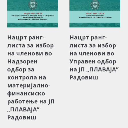
Нацрт ранг-
Нацрт ранг-
листа за избор
листа за избор
на членови во
на членови во
Надзорен
Управен одбор
одбор за
на ЈП „ПЛАВАЈА”
контрола на
Радовиш
материјално-
финансиско
работење на ЈП
„ПЛАВАЈА”
Радовиш