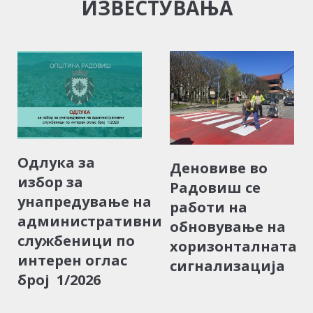
ИЗВЕСТУВАЊА
Одлука за
Деновиве во
избор за
Радовиш се
унапредување на
работи на
административни
обновување на
службеници по
хоризонталната
интерен оглас
сигнализација
број 1/2026