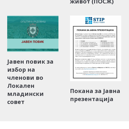
живот (ПОСЖ)
Јавен повик за
избор на
членови во
Локален
Покана за Јавна
младински
презентација
совет