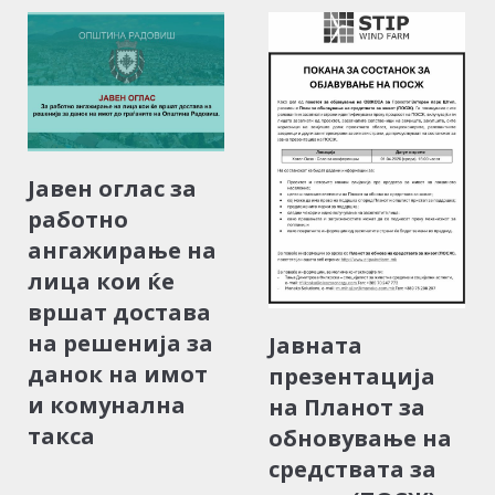
Јавен оглас за
работно
ангажирање на
лица кои ќе
вршат достава
на решенија за
Јавната
данок на имот
презентација
и комунална
на Планот за
такса
обновување на
средствата за