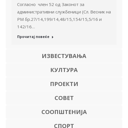
Согласно член 52 од Законот за
административни службеници (Сл. Весник на
РМ бр.27/14,199/14,48/15,154/15,5/16 и
142/16…
Прочитај повеќе
ИЗВЕСТУВАЊА
КУЛТУРА
ПРОЕКТИ
СОВЕТ
СООПШТЕНИЈА
СПОРТ