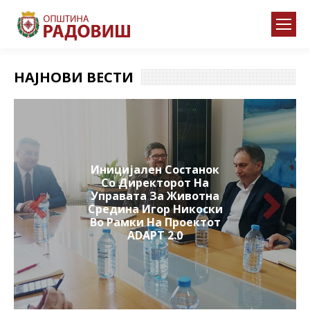
НАЈНОВИ ВЕСТИ
Иницијален Состанок
Со Директорот На
Управата За Животна
Средина Игор Никоски
Во Рамки На Проектот
ADAPT 2.0