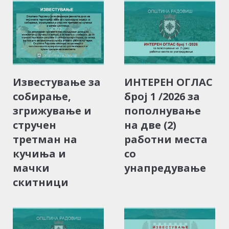
Известување за
ИНТЕРЕН ОГЛАС
собирање,
број 1 /2026 за
згрижување и
пополнување
стручен
на две (2)
третман на
работни места
кучиња и
со
мачки
унапредување
скитници