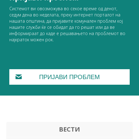
Системот ви овозможува во секое време од денот,
седум дена во неделата, преку интернет порталот на
нашата општина, да пријавите комунален проблем кој
нашите служби ќе се обидат да го решат или да ве
информираат до каде е решавањето на проблемот во
најкраток можен рок.
ПРИЈАВИ ПРОБЛЕМ
ВЕСТИ