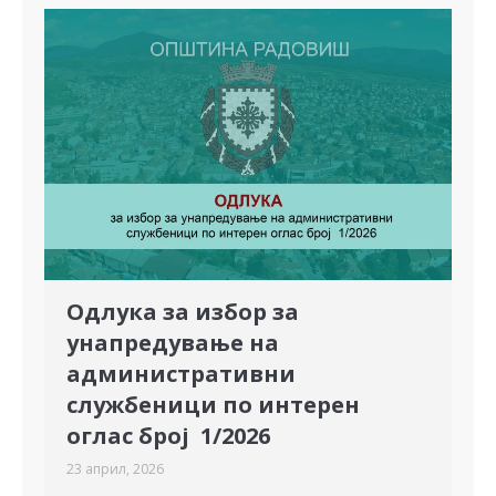
Одлука за избор за
унапредување на
административни
службеници по интерен
оглас број 1/2026
23 април, 2026